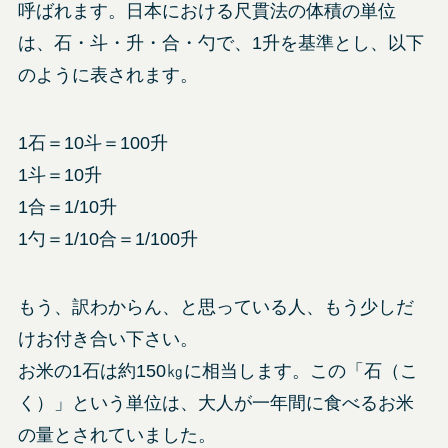
呼ばれます。日本における尺貫法の体積の単位
は、石・斗・升・合・勺で、1升を基準とし、以下
のように表されます。
1石＝10斗＝100升
1斗＝10升
1合＝1/10升
1勺＝1/10合＝1/100升
もう、訳わからん、と思っている人、もう少しだ
けお付き合い下さい。
お米の1石は約150㎏に相当します。この「石（こ
く）」という単位は、大人が一年間に食べるお米
の量とされていました。