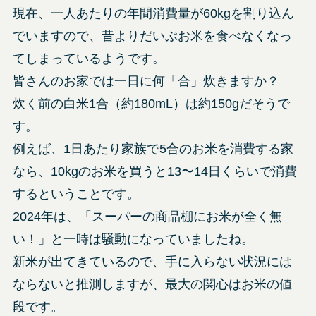
現在、一人あたりの年間消費量が60kgを割り込ん
でいますので、昔よりだいぶお米を食べなくなっ
てしまっているようです。
皆さんのお家では一日に何「合」炊きますか？
炊く前の白米1合（約180mL）は約150gだそうで
す。
例えば、1日あたり家族で5合のお米を消費する家
なら、10kgのお米を買うと13〜14日くらいで消費
するということです。
2024年は、「スーパーの商品棚にお米が全く無
い！」と一時は騒動になっていましたね。
新米が出てきているので、手に入らない状況には
ならないと推測しますが、最大の関心はお米の値
段です。