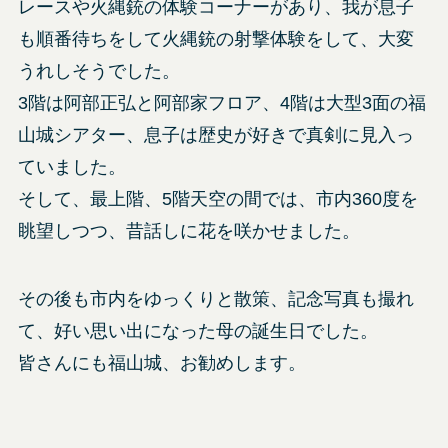
レースや火縄銃の体験コーナーがあり、我が息子
も順番待ちをして火縄銃の射撃体験をして、大変
うれしそうでした。
3階は阿部正弘と阿部家フロア、4階は大型3面の福
山城シアター、息子は歴史が好きで真剣に見入っ
ていました。
そして、最上階、5階天空の間では、市内360度を
眺望しつつ、昔話しに花を咲かせました。
その後も市内をゆっくりと散策、記念写真も撮れ
て、好い思い出になった母の誕生日でした。
皆さんにも福山城、お勧めします。