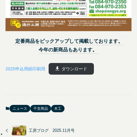
定番商品をピックアップして掲載しております。
今年の新商品もあります。
2025申込用紙印刷用
ダウンロード
ニュース
干支商品
木工
工房ブログ 2025.11月号