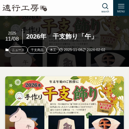
search
MENU
2025
2026年 干支飾り「午」
11/08
2025-11-08
2026-02-02
ニュース
干支商品
木工