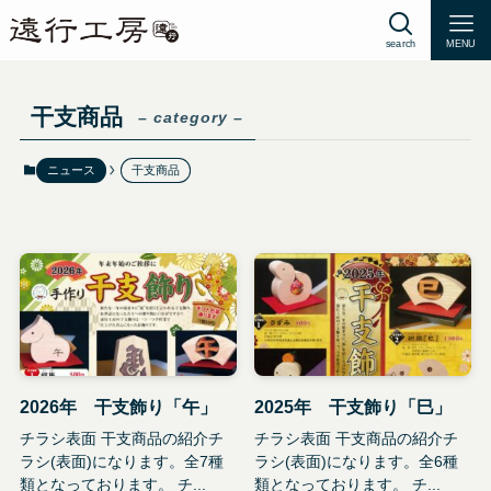
search
MENU
干支商品
– category –
ニュース
干支商品
2026年 干支飾り「午」
2025年 干支飾り「巳」
チラシ表面 干支商品の紹介チ
チラシ表面 干支商品の紹介チ
ラシ(表面)になります。全7種
ラシ(表面)になります。全6種
類となっております。 チ...
類となっております。 チ...