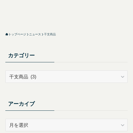
トップページ
ニュース
干支商品
カテゴリー
カ
テ
ゴ
リ
ー
アーカイブ
ア
ー