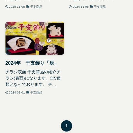
2025-11-08
干支商品
2024-11-05
干支商品
2024年 干支飾り「辰」
チラシ表面 干支商品の紹介チ
ラシ(表面)になります。全5種
類となっております。 チ...
2024-01-01
干支商品
1