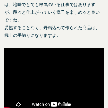
は、地味でとても根気のいる仕事ではあります
が、段々と仕上がっていく様子を楽しめると良い
ですね。
妥協することなく、丹精込めて作られた商品は、
極上の手触りになりますよ。