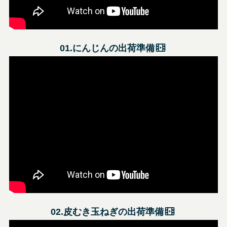
01.にんじんの出荷準備
02.皮むき玉ねぎの出荷準備