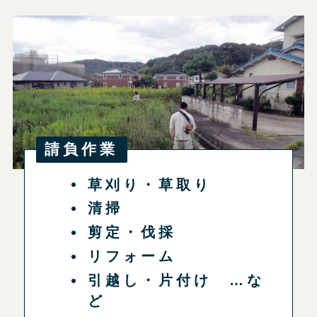
請負作業
草刈り・草取り
清掃
剪定・伐採
リフォーム
引越し・片付け …な
ど