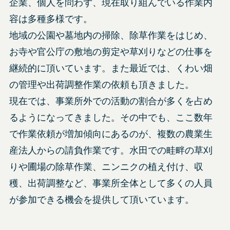
企業、個人を問わず、現在取り組んでいる作業内
容は多種多様です。
地域の公園や墓地内の掃除、除草作業をはじめ、
お寺や官公庁の敷地の剪定や草刈りなどの仕事を
継続的に頂いています。また最近では、くわい畑
の管理や出荷調整作業の依頼も頂きました。
現在では、事業所外での活動の割合が多くを占め
るようになってきました。その中でも、ここ数年
で作業依頼が増加傾向にあるのが、複数の農業生
産法人からの請負作業です。水田での畦畔の草刈
りや圃場の除草作業、ニンニクの植え付け、収
穫、出荷調整など、事業所全体として多くの人員
が参加できる機会を提供して頂いています。