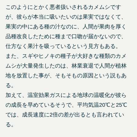
このようにとかく悪者扱いされるカメムシです
が、彼らが本当に吸いたいのは果実ではなくて、
果実の中にある種の汁なのに、人間が果肉を厚く
品種改良したために種まで口吻が届かないので、
仕方なく果汁を吸っているという見方もある。
また、スギやヒノキの種子が大好きな種類のカメ
ムシが大量発生したのは、林業衰退で人間が植林
地を放置した事が、そもそもの原因という説もあ
る。
加えて、温室効果ガスによる地球の温暖化が彼ら
の成長を早めているそうで、平均気温20℃と25℃
では、成長速度に2倍の差が出るとも言われてい
る。