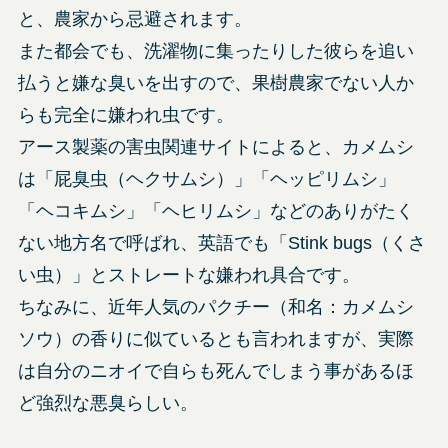
と、農家から忌避されます。
また都会でも、洗濯物に集ったりした彼らを追い
払うと嫌な臭いを出すので、果樹農家でない人か
らも完全に嫌われ虫です。
アース製薬の害虫関連サイトによると、カメムシ
は「屁臭虫（ヘクサムシ）」「ヘッピリムシ」
「ヘコキムシ」「ヘヒリムシ」などのありがたく
ない地方名で呼ばれ、英語でも「Stink bugs（くさ
い虫）」とストレートな嫌われ具合です。
ちなみに、近年人気のパクチー（和名：カメムシ
ソウ）の香りに似ているとも言われますが、実際
は自分のニオイで自らも死んでしまう事があるほ
ど強烈な悪臭らしい。