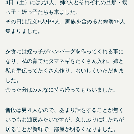
4日（土）には兄1人、姉2人とそれぞれの旦那・甥
っ子・姪っ子たちも来ました。
その日は兄弟9人中8人、家族を含めると総勢15人
集まりました。
夕食には姪っ子がハンバーグを作ってくれる事に
なり、私の育てたタマネギをたくさん入れ、姉と
私も手伝ってたくさん作り、おいしくいただきま
した。
余った分はみんなに持ち帰ってもらいました。
普段は男４人なので、あまり話をすることが無く
いつもお通夜みたいですが、久しぶりに姉たちが
居ることが新鮮で、部屋が明るくなりました。