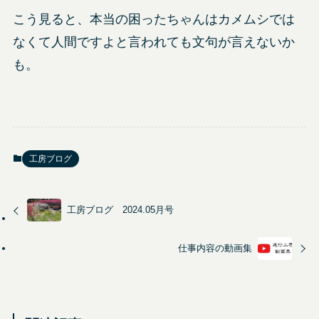
こう見ると、本当の困ったちゃんはカメムシでは
なくて人間ですよと言われても文句が言えないか
も。
工房ブログ
工房ブログ 2024.05月号
仕事内容の動画集