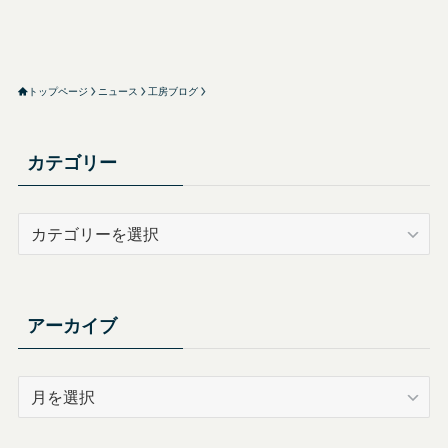
トップページ
ニュース
工房ブログ
カテゴリー
カ
テ
ゴ
リ
ー
アーカイブ
ア
ー
カ